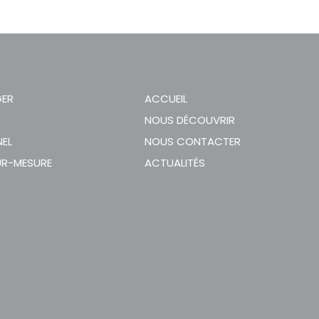
GER
ACCUEIL
S
NOUS DÉCOUVRIR
NEL
NOUS CONTACTER
UR-MESURE
ACTUALITÉS