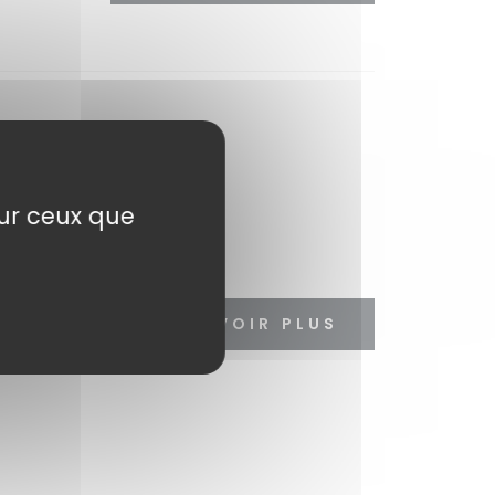
sur ceux que
EN SAVOIR PLUS