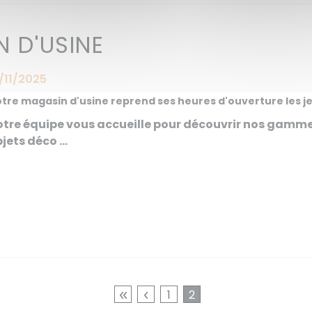
 D'USINE
/11/2025
tre magasin d'usine reprend ses heures d'ouverture les jeu
tre équipe vous accueille pour découvrir nos gammes
jets déco ...
1
2