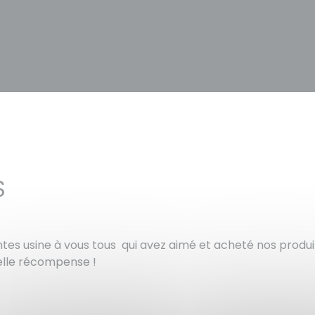
S
ventes usine à vous tous qui avez aimé et acheté nos produ
 belle récompense !