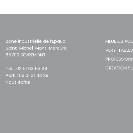
Zone industrielle de l’Epaud
MEUBLES AU
Saint-Michel-Mont-Mercure
VERY-TABLE
85700 SEVREMONT
PROFESSION
CRÉATION S
Tél. : 02 51 63 53 46
Port. : 06 01 31 43 38
Nous écrire