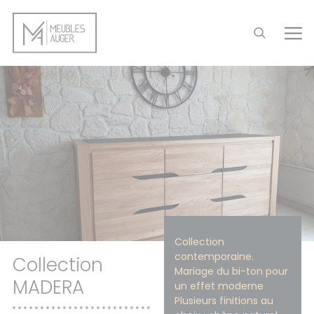
Panneau de gestion des cookies
Collection
contemporaine.
Collection
Mariage du bi-ton pour
MADERA
un effet moderne
Plusieurs finitions au