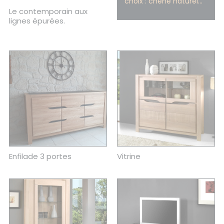
choix : chêne naturel...
Le contemporain aux
lignes épurées.
Enfilade 3 portes
Vitrine