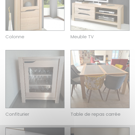
Colonne
Meuble TV
Confiturier
Table de repas carrée