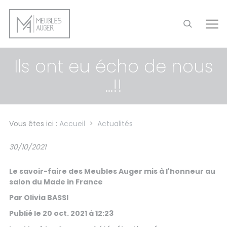
Panneau de gestion des cookies
Ils ont eu écho de nous
...!!
Vous êtes ici :
Accueil
>
Actualités
30/10/2021
Le savoir-faire des Meubles Auger mis à l'honneur au
salon du Made in France
Par Olivia BASSI
Publié le 20 oct. 2021 à 12:23